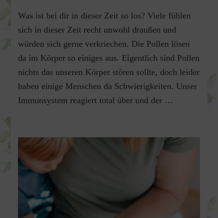
Pollenzeit
Was ist bei dir in dieser Zeit so los? Viele fühlen
–
Hatschi
sich in dieser Zeit recht unwohl draußen und
was
würden sich gerne verkriechen. Die Pollen lösen
ist
da im Körper so einiges aus. Eigentlich sind Pollen
denn
nur
nichts das unseren Körper stören sollte, doch leider
los?
haben einige Menschen da Schwierigkeiten. Unser
Immunsystem reagiert total über und der …