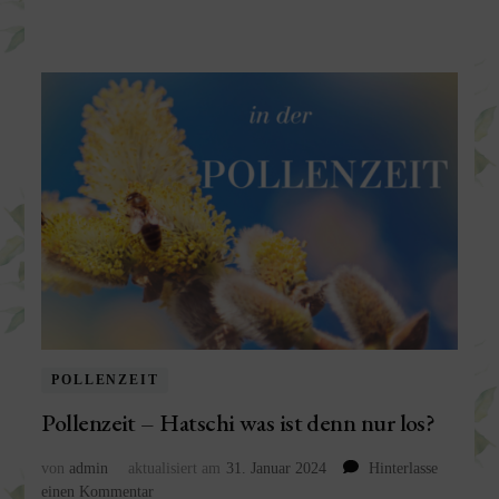
POLLENZEIT
Pollenzeit – Hatschi was ist denn nur los?
von
admin
aktualisiert am
31. Januar 2024
Hinterlasse
zu
einen Kommentar