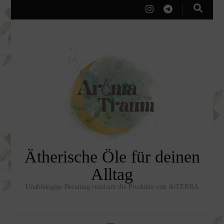
Ätherische Öle für deinen
Alltag
Unabhängige Beratung rund um die Produkte von doTERRA