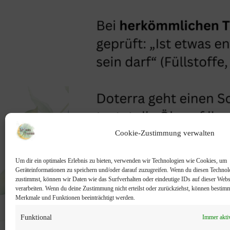
Cookie-Zustimmung verwalten
Um dir ein optimales Erlebnis zu bieten, verwenden wir Technologien wie Cookies, um
Geräteinformationen zu speichern und/oder darauf zuzugreifen. Wenn du diesen Technol
zustimmst, können wir Daten wie das Surfverhalten oder eindeutige IDs auf dieser Webs
verarbeiten. Wenn du deine Zustimmung nicht erteilst oder zurückziehst, können bestim
Merkmale und Funktionen beeinträchtigt werden.
Funktional
Immer akti