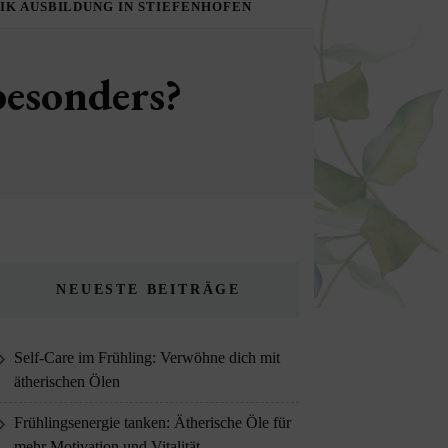
K AUSBILDUNG IN STIEFENHOFEN
besonders?
NEUESTE BEITRÄGE
Self-Care im Frühling: Verwöhne dich mit
ätherischen Ölen
Frühlingsenergie tanken: Ätherische Öle für
mehr Motivation und Vitalität