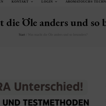
EN
KONTAKT
LOGIN
AROMATOUCH® TECHNI
 die Öle anders und so 
Start
/
Was macht die Öle anders und so besonders?