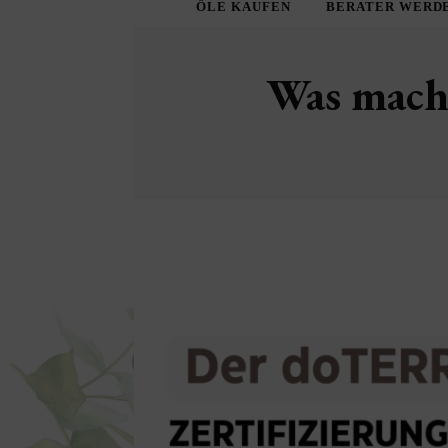
ÖLE KAUFEN
BERATER WERD
Was macht