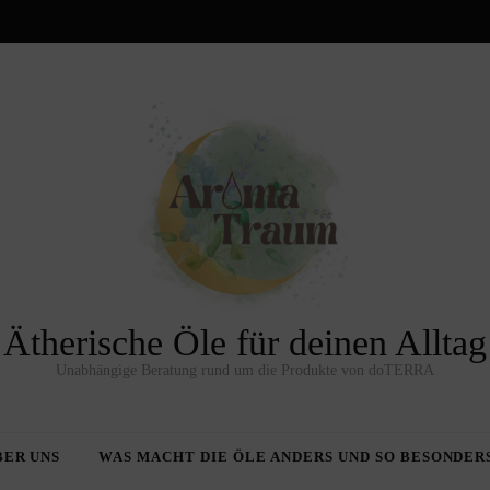
Ätherische Öle für deinen Alltag
Unabhängige Beratung rund um die Produkte von doTERRA
BER UNS
WAS MACHT DIE ÖLE ANDERS UND SO BESONDER