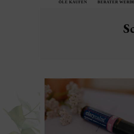
ÖLE KAUFEN
BERATER WERD
S